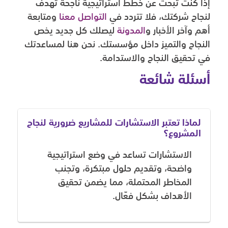
إذا كنت تبحث عن خطط استراتيجية ناجحة تهدف
لنجاح شركتك، فلا تتردد في
التواصل معنا
ومتابعة
أهم وآخر الأخبار و
المدونة
ليصلك كل جديد يخص
النجاح والتميز داخل مؤسستك. نحن هنا لمساعدتك
في تحقيق النجاح والاستدامة.
أسئلة شائعة
لماذا تعتبر الاستشارات للمشاريع ضرورية لنجاح
المشروع؟
الاستشارات تساعد في وضع استراتيجية
واضحة، وتقديم حلول مبتكرة، وتجنب
المخاطر المحتملة، مما يضمن تحقيق
الأهداف بشكل فعّال.