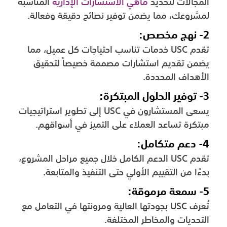
المجالات لتحديد
ماهي الاستشارات الإدارية
المناسبة
لمشروعك، مما يضمن توفير نصائح دقيقة وفعالة.
2- نهج مخصص:
تقدم USC خدمات تناسب احتياجات كل عميل، مما
يضمن تقديم استشارات مصممة خصيصاً لتحقيق
الأهداف المحددة.
3- توفير الحلول المبتكرة:
يسعى المستشارون في USC إلى تطوير استراتيجيات
مبتكرة تساعد العملاء على التميز في أسواقهم.
4- دعم متكامل:
تقدم USC الدعم الكامل خلال جميع مراحل المشروع،
بدءًا من التقييم الأولي حتى التنفيذ والمتابعة.
5- سمعة مرموقة:
تُعرف USC بجودتها العالية ومرونتها في التعامل مع
التحديات والمخاطر المختلفة.