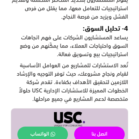
يقوم المستشارون بتحديد المخاطر المحتملة وتقديم
استراتيجيات للتعامل معها، مما يقلل من فرص
الفشل ويزيد من فرصة النجاح.
4- تحليل السوق:
يساعد المستشارون الشركات على فهم اتجاهات
السوق واحتياجات العملاء، مما يمكّنهم من وضع
استراتيجيات بيع وتسويق فعالة.
تُعد الاستشارات للمشاريع من العوامل الأساسية
لقيام ونجاح مشروعك، حيث توفر التوجيه والإرشاد
اللازمين لتحقيق الأهداف بكفاءة. تقدم شركة
الخطوات المميزة للاستشارات الإدارية USC حلولاً
متخصصة لدعم المشاريع في جميع مراحلها.
اتصل بنا
الواتساب