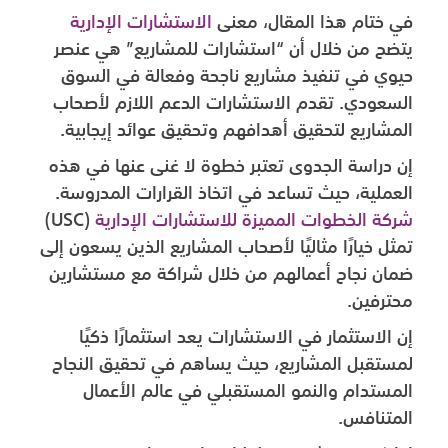
في ختام هذا المقال، معنى
الاستشارات الإدارية
يتضح من خلال أن “استشارات للمشاريع” هي عنصر
حيوي في تنفيذ مشاريع ناجحة وفعالة في السوق
السعودي. تقدم الاستشارات الدعم اللازم لأصحاب
المشاريع لتحقيق أهدافهم وتحقيق عوائد إيجابية.
إن دراسة الجدوى تعتبر خطوة لا غنى عنها في هذه
العملية، حيث تساعد في اتخاذ القرارات المدروسة.
شركة الخطوات المميزة للاستشارات الإدارية
(USC)
تمثل خيارًا مثاليًا لأصحاب المشاريع الذين يسعون إلى
ضمان نجاح أعمالهم من خلال شراكة مع مستشارين
محترفين.
إن الاستثمار في الاستشارات يعد استثمارًا ذكيًا
لمستقبل المشاريع، حيث يساهم في تحقيق النجاح
المستدام والنمو المستقبلي في عالم الأعمال
المتنافس.