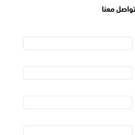
واصل معنا
الاسم
البريد الالكتروني
الجوال
نوع الإستشارة المطلوبة