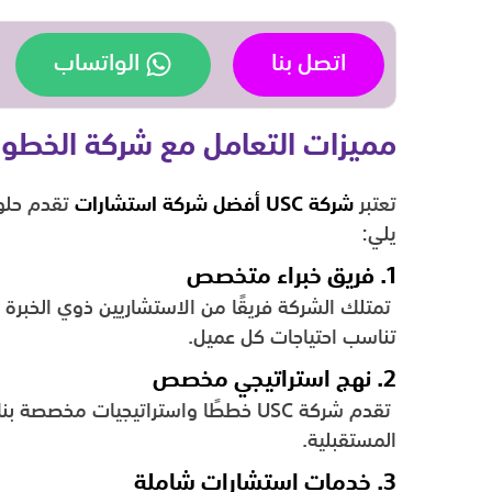
اتصل بنا
الواتساب
مميزات التعامل مع شركة الخطوات
تعتبر
شركة USC
أفضل شركة استشارات
يلي:
1. فريق خبراء متخصص
تمتلك الشركة فريقًا من الاستشاريين ذوي الخب
تناسب احتياجات كل عميل.
2. نهج استراتيجي مخصص
تقدم شركة USC خططًا واستراتيجيات مخ
المستقبلية.
3. خدمات استشارات شاملة