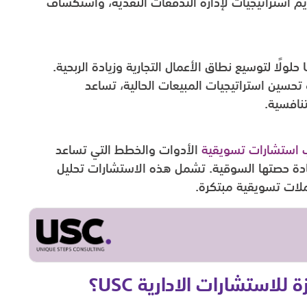
تقديم استراتيجيات لإدارة التدفقات النقدية، واستكشاف
، تقدم شركة USC حلولًا لتوسيع نطاق الأعمال التجارية وزيادة الربحية.
سين استراتيجيات المبيعات الحالية، تساعد
تنافسية.
استشارات تسويقية
الأدوات والخطط التي تساعد
دة حصتها السوقية. تشمل هذه الاستشارات تحليل
ات تسويقية مبتكرة.
لاستشارات الادارية USC؟