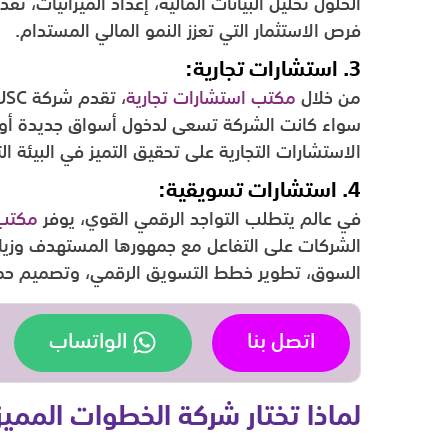
الحلول تحليل البيانات المالية، إعداد الميزانيات، 
فرص الاستثمار التي تعزز النمو المالي المستدام.
3. استشارات تجارية:
من خلال
مكتب استشارات تجارية
سواء كانت الشركة تسعى لدخول أسواق جديدة أو تح
الاستشارات التجارية على تحقيق التميز في البيئة ال
4. استشارات تسويقية:
في عالم يتطلب التواجد الرقمي القوي، يوفر
مكتب 
الشركات على التفاعل مع جمهورها المستهدف وزيا
السوق، تطوير خطط التسويق الرقمي، وتصميم حمل
اتصل بنا
الواتساب
لماذا تختار شركة الخطوات المميزة ل