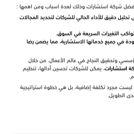
 افضل شركة استشارات وذلك لعدة اسباب ومن اهمها :
مد شركة USC على تحليل دقيق للأداء الحالي للشركات لتحديد المجالات
 تواكب التغيرات السريعة في السوق.
ير عالية للجودة في جميع خدماتها الاستشارية، مما يضمن رضا
المؤسسي وتحقيق النجاح في عالم الأعمال. من خلال
ة استشارات
، يمكن للشركات تحسين أدائها، تنظيم
م.
 ليست مجرد تكلفة إضافية، بل هي خطوة استراتيجية
دى الطويل.