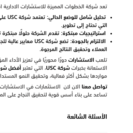
تعد شركة الخطوات المميزة للاستشارات الادارية
تحليل شامل للوضع الحالي
: تعت
التي تحتاج إلى تطوير.
استراتيجيات مبتكرة
: تقدم الشركة حلولًا مبتكرة
الالتزام بالجودة
: تضع شركة USC معاي
العملاء وتحقيق النتائج المرجوة.
تلعب
الاستشارات
دورًا محوريًا في تعزيز الأداء 
الاستعانة بخبرات
شركة USC
، التي تعتبر
أفضل شرك
مواردها بشكل أكثر فعالية، وتحقيق النمو المستدا
تواصل معنا
الان لان الاستثمارات في الاستشارات
تساعد على بناء أسس قوية لتحقيق النجاح على الم
الأسئلة الشائعة