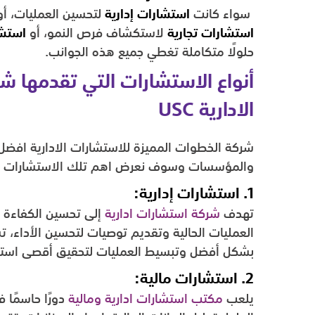
سواء كانت
استشارات إدارية
لتحسين العمليات، أ
استشارات تجارية
لاستكشاف فرص النمو، أو
استشا
حلولًا متكاملة تغطي جميع هذه الجوانب.
أنواع الاستشارات التي تقدمها ش
الادارية USC
شركة الخطوات المميزة للاستشارات الادارية افض
والمؤسسات وسوف نعرض اهم تلك الاستشارات 
1. استشارات إدارية:
تهدف
شركة استشارات ادارية
إلى تحسين الكفاءة ا
العمليات الحالية وتقديم توصيات لتحسين الأداء،
بشكل أفضل وتبسيط العمليات لتحقيق أقصى استفاد
2. استشارات مالية:
يلعب
مكتب استشارات ادارية ومالية
دورًا حاسمًا 