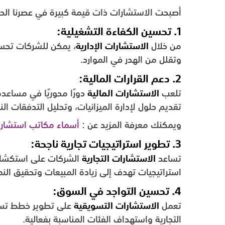
أصبحت الاستشارات ذات قيمة كبيرة في عصرنا ال
1. تحسين الكفاءة التشغيلية:
من خلال
الاستشارات الإدارية
، يمكن للشركات تحسين
وتقلل من الهدر في الموارد.
2. دعم القرارات المالية:
تلعب
الاستشارات المالية
دورًا محوريًا في مساعد
تقديم حلول لإدارة الميزانيات، وتحليل التدفقات النق
ويمكنك معرفة المزيد عن :
أسماء مكاتب استشارا
3. تطوير استراتيجيات تجارية ناجحة:
تساعد
الاستشارات التجارية
الشركات على استكشاف 
استراتيجيات تهدف إلى زيادة المبيعات وتحقيق الن
4. تحسين التواجد في السوق:
تعمل
الاستشارات التسويقية
على تطوير خطط تسوي
التجارية واستهداف الفئات المناسبة بفعالية.