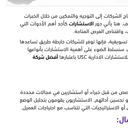
تاج الشركات إلى التوجيه والتمكين من خلال الخبرات
. هنا يأتي دور
الاستشارات
كأحد أهم الأدوات التي
ت، واقتناص الفرص المتاحة.
و تسويقية، فإنها توفر للشركات خارطة طريق تساعدها
ل، سنسلط الضوء على أهمية الاستشارات بأنواعها
تشارات الادارية USC
باعتبارها
أفضل شركة
صص من قبل خبراء أو استشاريين في مجالات محددة
 تحسين أدائهم. الاستشاريون يقومون بتحليل الوضع
أو الاستراتيجيات التي تتناسب مع احتياجات العميل.
ال: