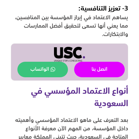
3- تعزيز التنافسية:
يساهم الاعتماد في إبراز المؤسسة بين المنافسين،
مما يعني أنها تسعى لتحقيق أفضل الممارسات
والابتكارات.
اتصل بنا
الواتساب
أنواع الاعتماد المؤسسي في
السعودية
بعد التعرف على ماهو الاعتماد المؤسسي وأهميته
داخل المؤسسة، من المهم الآن معرفة الأنواع
المتاحة في السعودية، حيث تتبنى المملكة معايير