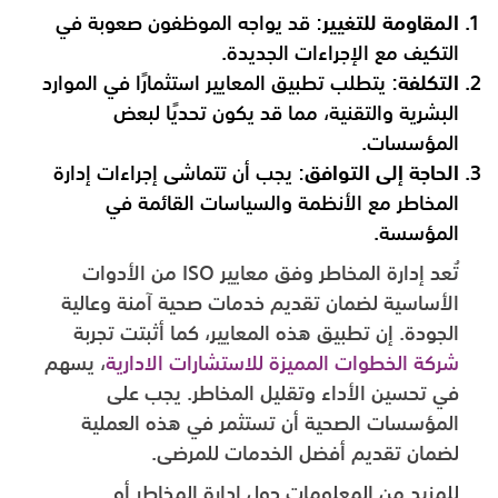
المقاومة للتغيير
: قد يواجه الموظفون صعوبة في
التكيف مع الإجراءات الجديدة.
التكلفة
: يتطلب تطبيق المعايير استثمارًا في الموارد
البشرية والتقنية، مما قد يكون تحديًا لبعض
المؤسسات.
الحاجة إلى التوافق
: يجب أن تتماشى إجراءات إدارة
المخاطر مع الأنظمة والسياسات القائمة في
المؤسسة.
تُعد إدارة المخاطر وفق معايير ISO من الأدوات
الأساسية لضمان تقديم خدمات صحية آمنة وعالية
الجودة. إن تطبيق هذه المعايير، كما أثبتت تجربة
شركة الخطوات المميزة للاستشارات الادارية
، يسهم
في تحسين الأداء وتقليل المخاطر. يجب على
المؤسسات الصحية أن تستثمر في هذه العملية
لضمان تقديم أفضل الخدمات للمرضى.
للمزيد من المعلومات حول إدارة المخاطر أو