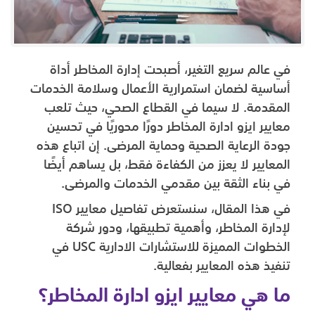
في عالم سريع التغير، أصبحت إدارة المخاطر أداة
أساسية لضمان استمرارية الأعمال وسلامة الخدمات
المقدمة. لا سيما في القطاع الصحي، حيث تلعب
معايير ايزو ادارة المخاطر دورًا محوريًا في تحسين
جودة الرعاية الصحية وحماية المرضى. إن اتباع هذه
المعايير لا يعزز من الكفاءة فقط، بل يساهم أيضًا
في بناء الثقة بين مقدمي الخدمات والمرضى.
في هذا المقال، سنستعرض تفاصيل معايير ISO
لإدارة المخاطر، وأهمية تطبيقها، ودور شركة
الخطوات المميزة للاستشارات الادارية USC في
تنفيذ هذه المعايير بفعالية.
ما هي معايير ايزو ادارة المخاطر؟