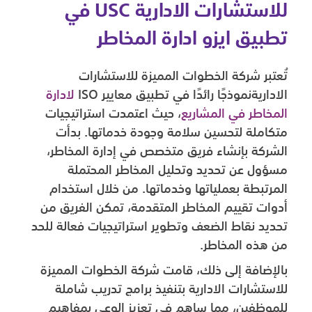
للاستشارات الادارية USC في
تطبيق ايزو ادارة المخاطر
تُعتبر شركة الخطوات المميزة للاستشارات
الاداريةنموذجًا رائدًا في تطبيق معايير ISO
لادارة
المخاطر في المشاريع
، حيث اعتمدت استراتيجيات
متكاملة لتحسين سلامة وجودة خدماتها. بدأت
الشركة بإنشاء فريق متخصص في إدارة المخاطر،
مسؤول عن تحديد وتحليل المخاطر المحتملة
المرتبطة بعملياتها وخدماتها. من خلال استخدام
أدوات تقييم المخاطر المتقدمة، تمكن الفريق من
تحديد نقاط الضعف وتطوير استراتيجيات فعالة للحد
من هذه المخاطر.
بالإضافة إلى ذلك، قامت شركة الخطوات المميزة
للاستشارات الادارية بتنفيذ برامج تدريب شاملة
للموظفين، مما ساهم في تعزيز الوعي بمفاهيم