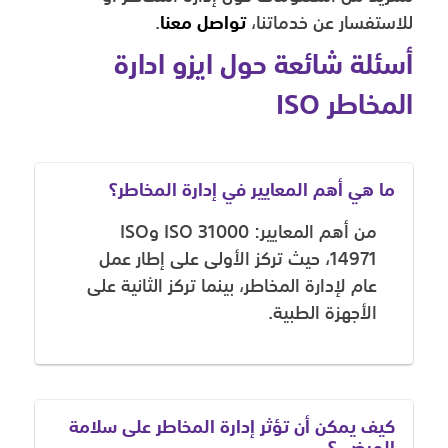
للاستفسار عن خدماتنا،
تواصل معنا
.
أسئلة شائعة حول ايزو ادارة
المخاطر ISO
ما هي أهم المعايير في إدارة المخاطر؟
من أهم المعايير: ISO 31000 وISO
14971، حيث تركز الأولى على إطار عمل
عام لإدارة المخاطر، بينما تركز الثانية على
الأجهزة الطبية.
كيف يمكن أن تؤثر إدارة المخاطر على سلامة