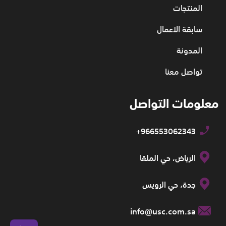
المنتجات
سابقة الاعمال
المدونة
تواصل معنا
معلومات التواصل
+966553062343
الرياض، حي الملقا
جدة، حي الرويس
info@usc.com.sa