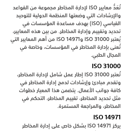
تُعَدُّ معايير ISO لإدارة المخاطر مجموعة من القواعد
والإرشادات التي وضعتها المنظمة الدولية للتوحيد
القياسي (ISO) بهدف مساعدة المؤسسات في
تحديد وتقييم وإدارة المخاطر. من بين هذه المعايير،
يُعتبر ISO 31000 وISO 14971 من أهم المعايير التي
تُعنى بإدارة المخاطر في المؤسسات، وخاصة في
المجال الطبي.
ISO 31000
تُعتبر ISO 31000 إطار عمل شامل لإدارة المخاطر،
وتقدم مبادئ وإرشادات لدمج إدارة المخاطر في
كافة جوانب الأعمال. يتضمن هذا المعيار خطوات
مثل تحديد المخاطر، تقييم المخاطر، التحكم في
المخاطر، والمراجعة المستمرة.
ISO 14971
يركز ISO 14971 بشكل خاص على إدارة المخاطر