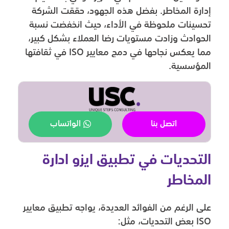
إدارة المخاطر. بفضل هذه الجهود، حققت الشركة
تحسينات ملحوظة في الأداء، حيث انخفضت نسبة
الحوادث وزادت مستويات رضا العملاء بشكل كبير،
مما يعكس نجاحها في دمج معايير ISO في ثقافتها
المؤسسية.
اتصل بنا
الواتساب
التحديات في تطبيق ايزو ادارة
المخاطر
على الرغم من الفوائد العديدة، يواجه تطبيق معايير
ISO بعض التحديات، مثل: