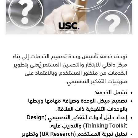
تهدف خدمة تأسيس وحدة تصميم الخدمات إلى بناء
مركز داخلي للابتكار والتحسين المستمر يُعنى بتطوير
الخدمات من منظور المستخدم وبالاعتماد على
منهجيات التفكير التصميمي.
تشمل الخدمة:
تصميم هيكل الوحدة وصياغة مهامها وربطها
بالوحدات التنفيذية ذات العلاقة.
إعداد دليل أدوات التفكير التصميمي (Design
Thinking Toolkit) والتدريب عليه.
تحليل تجربة المستخدم (UX Research) وتطوير