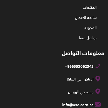
المنتجات
سابقة الاعمال
المدونة
تواصل معنا
معلومات التواصل
+966553062343
الرياض، حي الملقا
جدة، حي الرويس
info@usc.com.sa