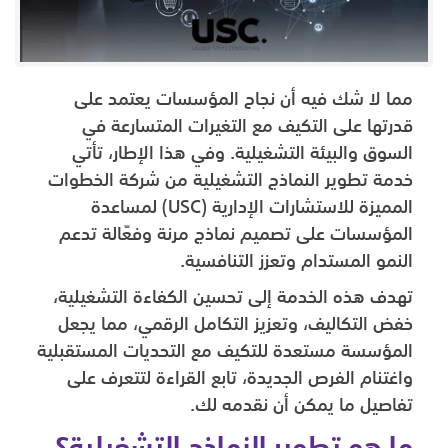
مما لا شك فيه أن نجاح المؤسسات يعتمد على
قدرتها على التكيف مع التغيرات المتسارعة في
السوق والبيئة التشغيلية. وفي هذا الإطار، تأتي
خدمة تطوير النماذج التشغيلية من شركة الخطوات
المميزة للاستشارات الإدارية (USC) لمساعدة
المؤسسات على تصميم نماذج مرنة وفعّالة تدعم
النمو المستدام وتعزز التنافسية.
تهدف هذه الخدمة إلى تحسين الكفاءة التشغيلية،
خفض التكاليف، وتعزيز التكامل الرقمي، مما يجعل
المؤسسة مستعدة للتكيف مع التحديات المستقبلية
واغتنام الفرص الجديدة، تابع القراءة لتتعرف على
تفاصيل ما يمكن أن نقدمه لك.