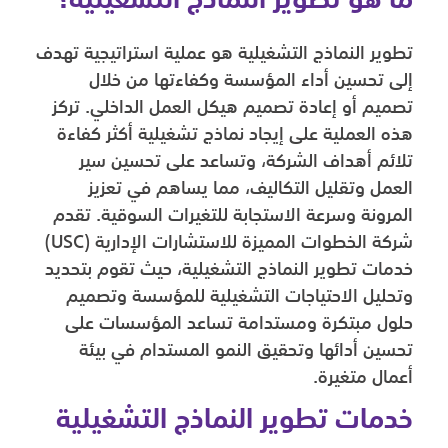
ما هو تطوير النماذج التشغيلية؟
تطوير النماذج التشغيلية هو عملية استراتيجية تهدف
إلى تحسين أداء المؤسسة وكفاءتها من خلال
تصميم أو إعادة تصميم هيكل العمل الداخلي. تركز
هذه العملية على إيجاد نماذج تشغيلية أكثر كفاءة
تلائم أهداف الشركة، وتساعد على تحسين سير
العمل وتقليل التكاليف، مما يساهم في تعزيز
المرونة وسرعة الاستجابة للتغيرات السوقية. تقدم
شركة الخطوات المميزة للاستشارات الإدارية (USC)
خدمات تطوير النماذج التشغيلية، حيث تقوم بتحديد
وتحليل الاحتياجات التشغيلية للمؤسسة وتصميم
حلول مبتكرة ومستدامة تساعد المؤسسات على
تحسين أدائها وتحقيق النمو المستدام في بيئة
أعمال متغيرة.
خدمات تطوير النماذج التشغيلية