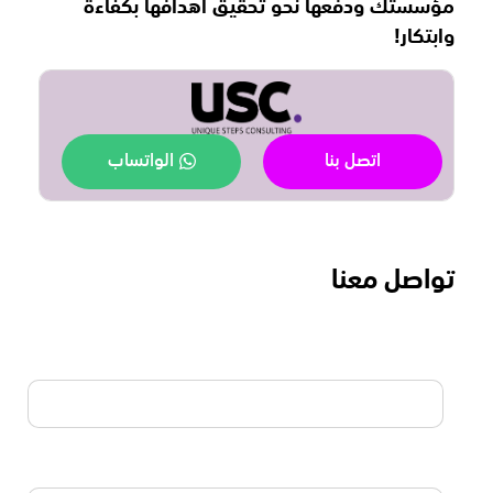
مؤسستك ودفعها نحو تحقيق أهدافها بكفاءة
وابتكار!
اتصل بنا
الواتساب
تواصل معنا
الاسم
البريد الالكتروني