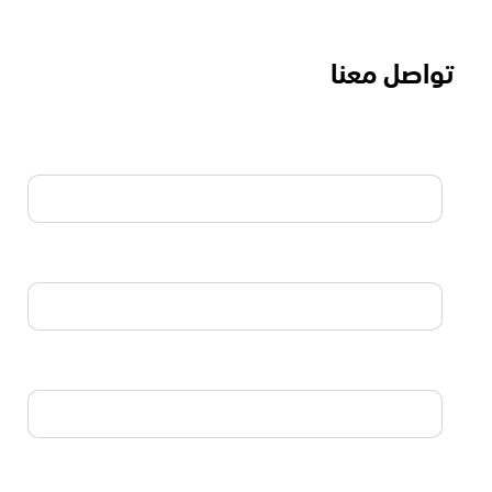
تواصل معنا
الاسم
البريد الالكتروني
الجوال
نوع الإستشارة المطلوبة