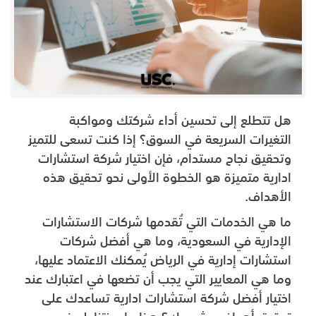
هل تتطلع إلى تحسين أداء شركتك ومواكبة
التغيرات السريعة في السوق؟ إذا كنت تسعى للتميز
وتحقيق نجاح مستدام، فإن اختيار شركة استشارات
ادارية متميزة هو الخطوة الأولى نحو تحقيق هذه
الأهداف.
ما هي الخدمات التي تُقدمها شركات الاستشارات
الإدارية في السعودية، وما هي أفضل شركات
استشارات إدارية في الرياض يُمكنك الاعتماد عليها،
وما هي المعايير التي يجب أن تضعها في اعتبارك عند
اختيار أفضل شركة استشارات ادارية تساعدك على