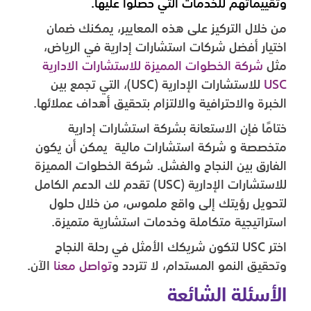
وتقييماتهم للخدمات التي حصلوا عليها.
من خلال التركيز على هذه المعايير، يمكنك ضمان
اختيار أفضل شركات استشارات إدارية في الرياض،
مثل
شركة الخطوات المميزة للاستشارات الادارية
USC
للاستشارات الإدارية (USC)، التي تجمع بين
الخبرة والاحترافية والالتزام بتحقيق أهداف عملائها.
ختامًا فإن الاستعانة بشركة استشارات إدارية
متخصصة و شركة استشارات مالية يمكن أن يكون
الفارق بين النجاح والفشل. شركة الخطوات المميزة
للاستشارات الإدارية (USC) تقدم لك الدعم الكامل
لتحويل رؤيتك إلى واقع ملموس، من خلال حلول
استراتيجية متكاملة وخدمات استشارية متميزة.
اختر USC لتكون شريكك الأمثل في رحلة النجاح
وتحقيق النمو المستدام، لا تتردد و
تواصل معنا
الآن.
الأسئلة الشائعة