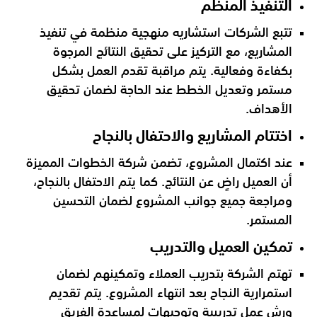
التنفيذ المنظم
تتبع الشركات استشاريه منهجية منظمة في تنفيذ
المشاريع، مع التركيز على تحقيق النتائج المرجوة
بكفاءة وفعالية. يتم مراقبة تقدم العمل بشكل
مستمر وتعديل الخطط عند الحاجة لضمان تحقيق
الأهداف.
اختتام المشاريع والاحتفال بالنجاح
عند اكتمال المشروع، تضمن شركة الخطوات المميزة
أن العميل راضٍ عن النتائج. كما يتم الاحتفال بالنجاح،
ومراجعة جميع جوانب المشروع لضمان التحسين
المستمر.
تمكين العميل والتدريب
تهتم الشركة بتدريب العملاء وتمكينهم لضمان
استمرارية النجاح بعد انتهاء المشروع. يتم تقديم
ورش عمل تدريبية وتوجيهات لمساعدة الفريق