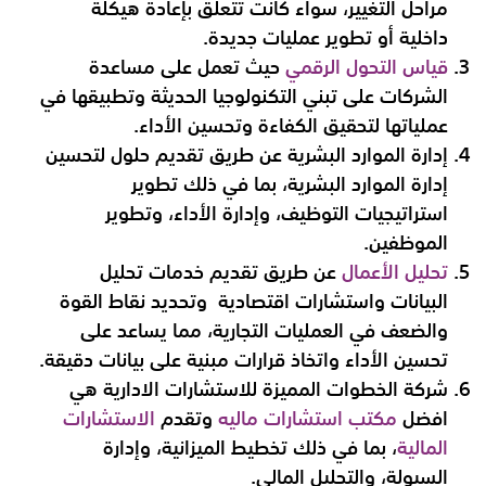
مراحل التغيير، سواء كانت تتعلق بإعادة هيكلة
داخلية أو تطوير عمليات جديدة.
قياس التحول الرقمي
حيث تعمل على مساعدة
الشركات على تبني التكنولوجيا الحديثة وتطبيقها في
عملياتها لتحقيق الكفاءة وتحسين الأداء.
إدارة الموارد البشرية عن طريق تقديم حلول لتحسين
إدارة الموارد البشرية، بما في ذلك تطوير
استراتيجيات التوظيف، وإدارة الأداء، وتطوير
الموظفين.
تحليل الأعمال
عن طريق تقديم خدمات تحليل
البيانات واستشارات اقتصادية وتحديد نقاط القوة
والضعف في العمليات التجارية، مما يساعد على
تحسين الأداء واتخاذ قرارات مبنية على بيانات دقيقة.
شركة الخطوات المميزة للاستشارات الادارية هي
افضل
مكتب استشارات ماليه
وتقدم
الاستشارات
المالية
، بما في ذلك تخطيط الميزانية، وإدارة
السيولة، والتحليل المالي.