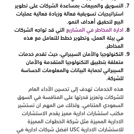
التسويق والمبيعات بمساعدة الشركات على تطوير
استراتيجيات تسويقية فعالة وزيادة فعالية عمليات
البيع لتحقيق أهداف النمو.
ادارة المخاطر في المشاريع
التي قد تواجه الشركات
في بيئة العمل، وتطوير خطط للتعامل مع هذه
المخاطر.
التكنولوجيا والأمان السيبراني، حيث تقدم خدمات
متعلقة بتطبيق التكنولوجيا المتقدمة والأمان
السيبراني لحماية البيانات والمعلومات الحساسة
للشركة.
هذه الخدمات تهدف إلى تحسين الأداء العام
للشركات وتعزيز قدرتها على المنافسة في السوق
السعودي المتنامي. ولذلك من المهم ان تستشير
مكتب استشارات ادارية مميز يقدم الاستشارات
الادارية المميزة مثل شركة الخطوات المميزة
للاستشارات الادارية USC افضل شركات ادارية في