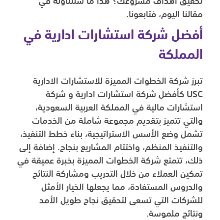
تحقيق أهداف مشروعك؟ هذا ما سنتناوله في
مقالنا اليوم، فتابعونا.
أفضل شركة استشارات ادارية في
المملكة
تبرز شركة الخطوات المميزة للاستشارات الادارية
USC كأفضل شركة استشارات ادارية و شركة
استشارات مالية في المملكة العربية السعودية،
والتي تتميز بتقديم مجموعة شاملة من الخدمات
تشمل وضع الأسس الاستراتيجية، بناء خطط التنفيذ،
والتنفيذ المنظم، واختتام المشاريع بنجاح. إضافة إلى
ذلك، تتمتع شركة الخطوات المميزة بخبرة عميقة في
تمكين العملاء من خلال التدريب ومشاركة النتائج
والدروس المستفادة، مما يجعلها الخيار الأمثل
للشركات التي تسعى لتحقيق نجاح طويل الأمد
ونتائج ملموسة.