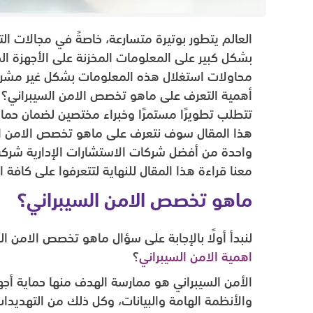
العالم يتطور بوتيرة متسارعة، خاصةً في مجالات الت
بشكل كبير على المعلومات المخزنة على الأجهزة الحد
محاولات استغلال هذه المعلومات بشكل غير مشروع؛
أهمية التعرف على ماهو تخصص الامن السيبراني؟ و
تتطلب تطويرًا مستمرًا وخبراء مختصين لضمان حماية
هذا المقال سوف نتعرف على ماهو تخصص الامن ال
معنا قراءة هذا المقال للنهاية لتتعرفوا على كافة ا
ماهو تخصص الامن السيبراني؟
لنبدأ أولًا بالإجابة على سؤال ماهو تخصص الامن 
اهمية الامن السيبراني
؟
الأمن السيبراني هو ممارسة الهدف منها حماية أجهز
والأنظمة الهامة والبيانات، وكل ذلك من التهديدات