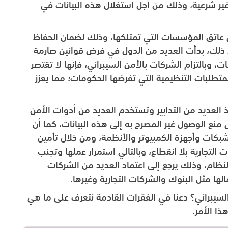
ير شرعية، وذلك من أجل استغلال هذه البيانات في
 عاتق المؤسسات التي تمتلكها، وذلك لضمان الحفاظ
 ذلك، بدأت العديد من الدول في فرض قوانين صارمة
ات، وبالتزام الشركات بالأمن السيبراني، فإنها لا تقتصر
لمتطلبات التنظيمية التي تفرضها الحكومات؛ مما يعزز
العديد من التدابير وتستخدم العديد من أدوات الأمن
ى منع الوصول غير المصرح به إلى هذه البيانات، كما أن
شبكات وأجهزة الكمبيوتر والأنظمة، ومن خلال تأمين
لتجارية بلا انقطاع، وبالتالي استمرار عملها وتجنب
لنظام، وذلك يرجع إلى اعتماد العديد من الشركات
ها مثل البنوك والشركات التجارية وغيرها.
سيبراني؟ دعنا في الفقرات القادمة نتعرف على ما هي
ا الأمر.