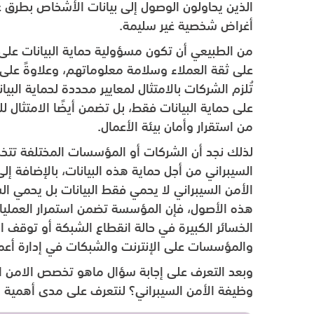
الذين يحاولون الوصول إلى بيانات الأشخاص بطرق غ
أغراض شخصية غير سليمة.
من الطبيعي أن تكون مسؤولية حماية البيانات على
على ثقة العملاء وسلامة معلوماتهم، وعلاوةً على
تُلزم الشركات بالامتثال لمعايير محددة لحماية البيان
على حماية البيانات فقط، بل تضمن أيضًا الامتثال ل
من استقرار وأمان بيئة الأعمال.
لذلك نجد أن الشركات أو المؤسسات المختلفة تتخذ 
السيبراني من أجل حماية هذه البيانات، بالإضافة إل
الأمن السيبراني لا يحمي فقط البيانات بل يحمي ال
هذه الأصول، فإن المؤسسة تضمن استمرار العمليات ا
الخسائر الكبيرة في حالة انقطاع الشبكة أو توقف ا
والمؤسسات على الإنترنت والشبكات في إدارة أعمال
وبعد التعرف على إجابة سؤال ماهو تخصص الامن ال
وظيفة الأمن السيبراني؟ لنتعرف على مدى أهمية هذ