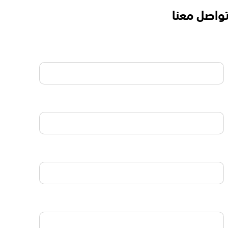
واصل معنا
الاسم
البريد الالكتروني
الجوال
نوع الإستشارة المطلوبة