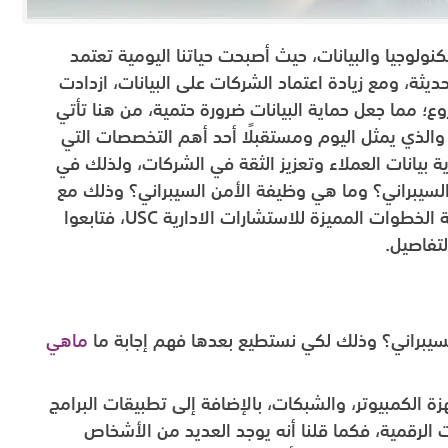
كنولوجيا والبيانات، حيث أصبحت حياتنا اليومية تعتمد
يثة، ومع زيادة اعتماد الشركات على البيانات، ازدادت
 مما جعل حماية البيانات ضرورة حتمية، من هنا تأتي
الذي يمثل اليوم ومستقبلًا أحد أهم التخصصات التي
 بيانات العملاء وتعزيز الثقة في الشركات، ولذلك في
سيبراني؟ وما هي وظيفة الأمن السيبراني؟ وذلك مع
واحدة من أفضل شركات الاستشارات الإدارية شركة الخطوات المميزة للاستشارات الادارية USC، فتابعوا
لتفاصيل.
السيبراني؟ وذلك لكي نستطيع بعدها فهم إجابة ما
ماهي
ة الكمبيوتر، والشبكات، بالإضافة إلى تطبيقات البرامج
 الرقمية، فكما قلنا أنه يوجد العديد من الأشخاص