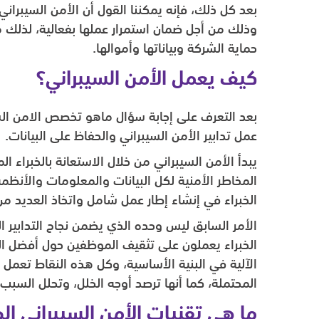
بعد كل ذلك، فإنه يمكننا القول أن الأمن السيبران
وذلك من أجل ضمان استمرار عملها بفعالية، لذلك م
حماية الشركة وبياناتها وأموالها.
كيف يعمل الأمن السيبراني؟
بعد التعرف على إجابة سؤال ماهو تخصص الامن الس
عمل تدابير الأمن السيبراني والحفاظ على البيانات.
يبدأ الأمن السيبراني من خلال الاستعانة بالخبراء 
المخاطر الأمنية لكل البيانات والمعلومات والأنظم
الخبراء في إنشاء إطار عمل شامل واتخاذ العديد من
الأمر السابق ليس وحده الذي يضمن نجاح التدابير ا
الخبراء يعملون على تثقيف الموظفين حول أفضل الم
الآلية في البنية الأساسية، وكل هذه النقاط تعمل 
المحتملة، كما أنها ترصد أوجه الخلل، وتحلل السب
ما هي تقنيات الأمن السيبراني ال