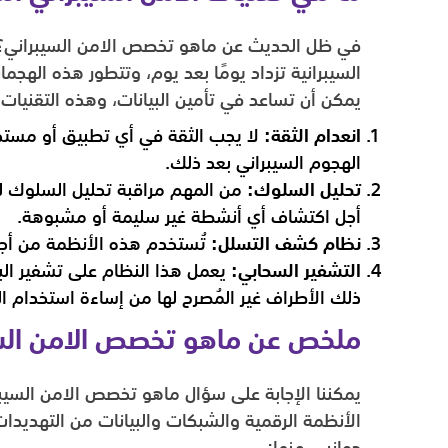
في ظل الحديث عن ماهو تخصص الامن السيبراني؟ من
السيبرانية تزداد يومًا بعد يوم، وتتطور هذه الهجم
يمكن أن تساعد في تأمين البيانات، وهذه التقنيات
انعدام الثقة:
لا يجب الثقة في أي تطبيق أو مستخد
الهجوم السيبراني بعد ذلك.
تحليل السلوك:
من المهم مراقبة تحليل السلوك لع
أجل اكتشاف أي أنشطة غير سليمة أو مشبوهة.
نظام كشف التسلل:
تُستخدم هذه الأنظمة من أجل 
التشفير السحابي:
يعمل هذا النظام على تشفير البيا
ذلك الأطراف غير المُصرح لها من إساءة استخدام الب
ملخص عن ماهو تخصص الامن الس
يمكننا الإجابة على سؤال ماهو تخصص الامن السيبر
الأنظمة الرقمية والشبكات والبيانات من التهديدا