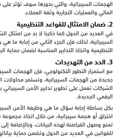
الهجمات السيبرانية، والتي بدورها سوف تؤثر على 
المالي والعمليات التجارية وثقة العملاء.
2. ضمان الامتثال للقواعد التنظيمية
في العديد من الدول كما ذكرنا لا بد من امتثال ال
السيبرانية، لذلك فإن الجزء الثاني من إجابة ما هي
التنظيمية واتخاذ التدابير المناسبة لضمان حماية البي
3. الحد من التهديدات
مع استمرار التطور التكنولوجي، فإن الهجمات السيبر
جديدة من الهجمات السيبرانية، وتستمر محاولات ال
الشركات تعمل على تطوير تدابير الأمن السيبراني 
الرقمي الجديدة.
بكل بساطة إجابة سؤال ما هي وظيفة الأمن السيبر
اختراق أو هجمة سيبرانية، من خلال اتخاذ مجموعة م
تمنع وصول القراصنة لهذه البيانات، وبالإضافة إلى
للقوانين في العديد من الدول وتضمن حماية بياناته