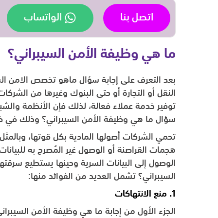
اتصل بنا
الواتساب
ما هي وظيفة الأمن السيبراني؟
بعد التعرف على إجابة سؤال ماهو تخصص الامن ال
النقل أو التجارة أو حتى البنوك وغيرها من الشر
توفير خدمة عملاء فعالة، لذلك فإن الأنظمة والشبك
سؤال ما هي وظيفة الأمن السيبراني؟ وذلك في ضو
تحمي الشركات أصولها المادية بكل قوتها، وبالمثل
هجمات القراصنة أو الوصول غير المُصرح به للبيانات
الوصول إلى البيانات السرية وحينها يستطيع سرقتها
السيبراني؟ تشمل العديد من الفوائد منها:
1. منع الانتهاكات
الجزء الأول من إجابة ما هي وظيفة الأمن السيبران