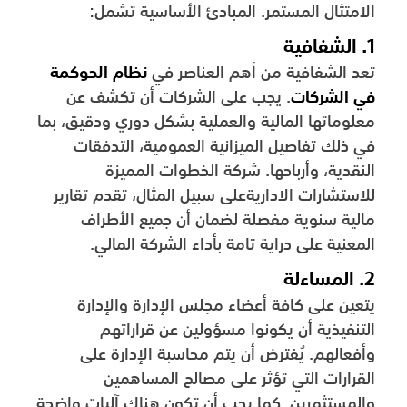
الامتثال المستمر. المبادئ الأساسية تشمل:
1. الشفافية
تعد الشفافية من أهم العناصر في
نظام الحوكمة
في الشركات
. يجب على الشركات أن تكشف عن
معلوماتها المالية والعملية بشكل دوري ودقيق، بما
في ذلك تفاصيل الميزانية العمومية، التدفقات
النقدية، وأرباحها. شركة الخطوات المميزة
للاستشارات الاداريةعلى سبيل المثال، تقدم تقارير
مالية سنوية مفصلة لضمان أن جميع الأطراف
المعنية على دراية تامة بأداء الشركة المالي.
2. المساءلة
يتعين على كافة أعضاء مجلس الإدارة والإدارة
التنفيذية أن يكونوا مسؤولين عن قراراتهم
وأفعالهم. يُفترض أن يتم محاسبة الإدارة على
القرارات التي تؤثر على مصالح المساهمين
والمستثمرين. كما يجب أن تكون هناك آليات واضحة