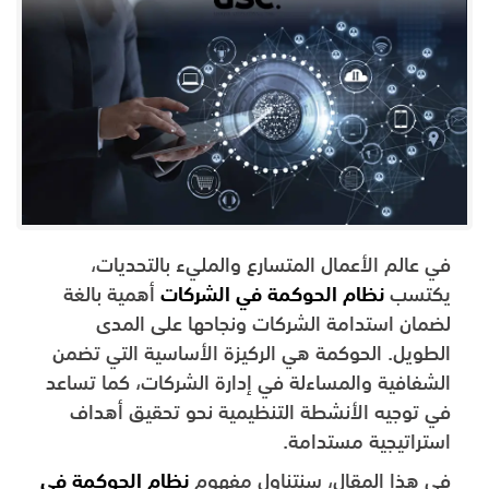
في عالم الأعمال المتسارع والمليء بالتحديات،
يكتسب
نظام الحوكمة في الشركات
أهمية بالغة
لضمان استدامة الشركات ونجاحها على المدى
الطويل. الحوكمة هي الركيزة الأساسية التي تضمن
الشفافية والمساءلة في إدارة الشركات، كما تساعد
في توجيه الأنشطة التنظيمية نحو تحقيق أهداف
استراتيجية مستدامة.
في هذا المقال، سنتناول مفهوم
نظام الحوكمة في