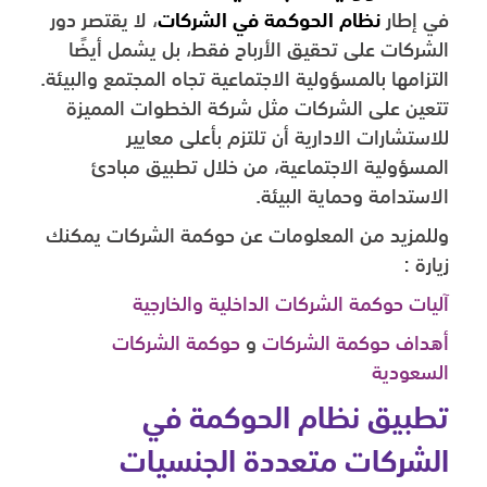
في إطار
نظام الحوكمة في الشركات
، لا يقتصر دور
الشركات على تحقيق الأرباح فقط، بل يشمل أيضًا
التزامها بالمسؤولية الاجتماعية تجاه المجتمع والبيئة.
تتعين على الشركات مثل شركة الخطوات المميزة
للاستشارات الادارية أن تلتزم بأعلى معايير
المسؤولية الاجتماعية، من خلال تطبيق مبادئ
الاستدامة وحماية البيئة.
وللمزيد من المعلومات عن حوكمة الشركات يمكنك
زيارة :
آليات حوكمة الشركات الداخلية والخارجية
أهداف حوكمة الشركات
و
حوكمة الشركات
السعودية
تطبيق نظام الحوكمة في
الشركات متعددة الجنسيات